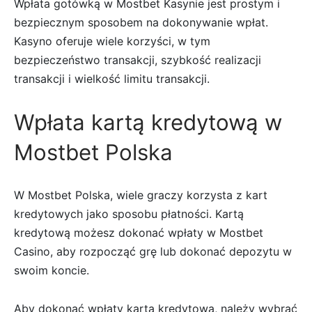
Wpłata gotówką w Mostbet Kasynie jest prostym i
bezpiecznym sposobem na dokonywanie wpłat.
Kasyno oferuje wiele korzyści, w tym
bezpieczeństwo transakcji, szybkość realizacji
transakcji i wielkość limitu transakcji.
Wpłata kartą kredytową w
Mostbet Polska
W Mostbet Polska, wiele graczy korzysta z kart
kredytowych jako sposobu płatności. Kartą
kredytową możesz dokonać wpłaty w Mostbet
Casino, aby rozpocząć grę lub dokonać depozytu w
swoim koncie.
Aby dokonać wpłaty kartą kredytową, należy wybrać