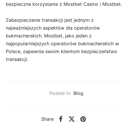
bezpieczne korzystanie z Mostbet Casino i Mostbet.
Zabezpieczenie transakcji jest jednym z
najważniejszych aspektów dla operatorów
bukmacherskich. Mostbet, jako jeden z
najpopularniejszych operatorów bukmacherskich w
Polsce, zapewnia swoim klientom bezpieczeństwo
transakcji.
Posted in:
Blog
Share