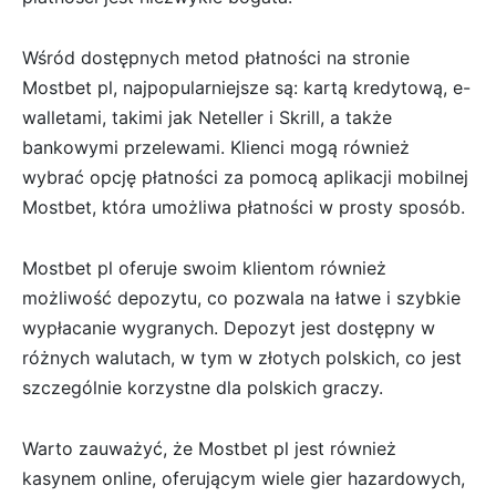
Wśród dostępnych metod płatności na stronie
Mostbet pl, najpopularniejsze są: kartą kredytową, e-
walletami, takimi jak Neteller i Skrill, a także
bankowymi przelewami. Klienci mogą również
wybrać opcję płatności za pomocą aplikacji mobilnej
Mostbet, która umożliwa płatności w prosty sposób.
Mostbet pl oferuje swoim klientom również
możliwość depozytu, co pozwala na łatwe i szybkie
wypłacanie wygranych. Depozyt jest dostępny w
różnych walutach, w tym w złotych polskich, co jest
szczególnie korzystne dla polskich graczy.
Warto zauważyć, że Mostbet pl jest również
kasynem online, oferującym wiele gier hazardowych,