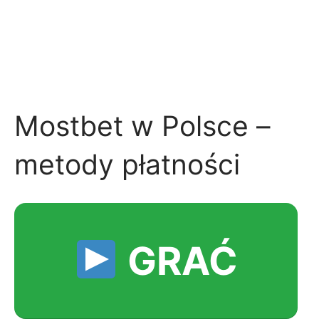
Mostbet w Polsce –
metody płatności
GRAĆ