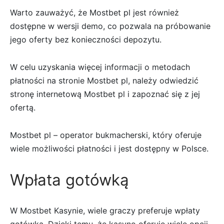
Warto zauważyć, że Mostbet pl jest również
dostępne w wersji demo, co pozwala na próbowanie
jego oferty bez konieczności depozytu.
W celu uzyskania więcej informacji o metodach
płatności na stronie Mostbet pl, należy odwiedzić
stronę internetową Mostbet pl i zapoznać się z jej
ofertą.
Mostbet pl – operator bukmacherski, który oferuje
wiele możliwości płatności i jest dostępny w Polsce.
Wpłata gotówką
W Mostbet Kasynie, wiele graczy preferuje wpłaty
gotówką. Dzięki temu, że kasyno oferuje wiele opcji