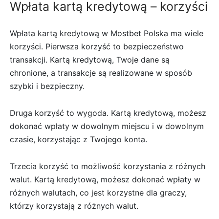
Wpłata kartą kredytową – korzyści
Wpłata kartą kredytową w Mostbet Polska ma wiele
korzyści. Pierwsza korzyść to bezpieczeństwo
transakcji. Kartą kredytową, Twoje dane są
chronione, a transakcje są realizowane w sposób
szybki i bezpieczny.
Druga korzyść to wygoda. Kartą kredytową, możesz
dokonać wpłaty w dowolnym miejscu i w dowolnym
czasie, korzystając z Twojego konta.
Trzecia korzyść to możliwość korzystania z różnych
walut. Kartą kredytową, możesz dokonać wpłaty w
różnych walutach, co jest korzystne dla graczy,
którzy korzystają z różnych walut.